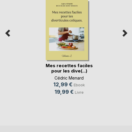
Mes recettes faciles
pour les dive(...)
Cédric Menard
12,99 €
Ebook
19,99 €
Livre