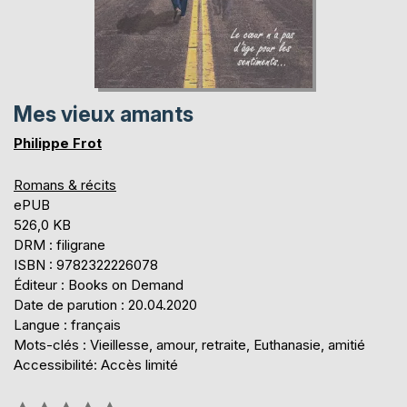
Mes vieux amants
Philippe Frot
Romans & récits
ePUB
526,0 KB
DRM : filigrane
ISBN : 9782322226078
Éditeur : Books on Demand
Date de parution : 20.04.2020
Langue : français
Mots-clés : Vieillesse, amour, retraite, Euthanasie, amitié
Accessibilité: Accès limité
Évaluation: