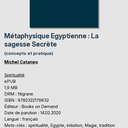
Métaphysique Egyptienne : La
sagesse Secrète
(concepts et pratique)
Michel Cataneo
Spiritualité
ePUB
1,9 MB
DRM : filigrane
ISBN : 9782322176632
Éditeur : Books on Demand
Date de parution : 14.02.2020
Langue : français
Mots-clés : spiritualité, Egypte, initiation, Magie, tradition