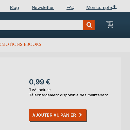
Blog
Newsletter
FAQ
Mon compte
Mon Pan
OMOTIONS EBOOKS
0,99 €
TVA incluse
Téléchargement disponible dès maintenant
AJOUTER AU PANIER