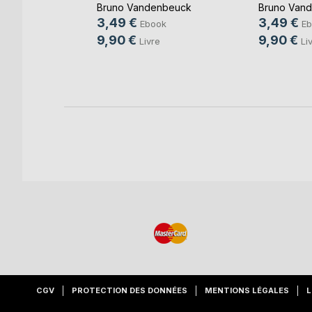
Bruno Vandenbeuck
Bruno Van
3,49 €
3,49 €
Ebook
Eb
9,90 €
9,90 €
Livre
Li
CGV
PROTECTION DES DONNÉES
MENTIONS LÉGALES
L