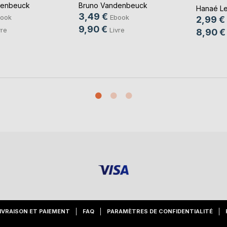
denbeuck
Bruno Vandenbeuck
Hanaé Le
3,49 €
ook
Ebook
2,99 €
9,90 €
vre
Livre
8,90 €
IVRAISON ET PAIEMENT
FAQ
PARAMÈTRES DE CONFIDENTIALITÉ