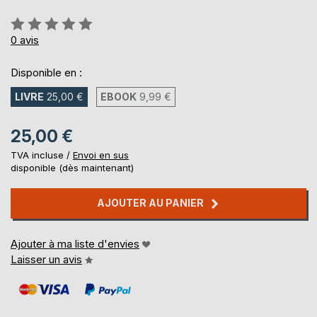
Évaluation:
0%
0
avis
Disponible en :
LIVRE
25,00 €
EBOOK
9,99 €
25,00 €
TVA incluse /
Envoi en sus
disponible (dès maintenant)
AJOUTER AU PANIER
Ajouter à ma liste d'envies
Laisser un avis