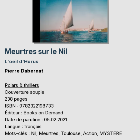
Meurtres sur le Nil
L'oeil d'Horus
Pierre Dabernat
Polars & thrillers
Couverture souple
238 pages
ISBN : 9782322198733
Éditeur : Books on Demand
Date de parution : 05.02.2021
Langue : français
Mots-clés : Nil, Meurtres, Toulouse, Action, MYSTERE