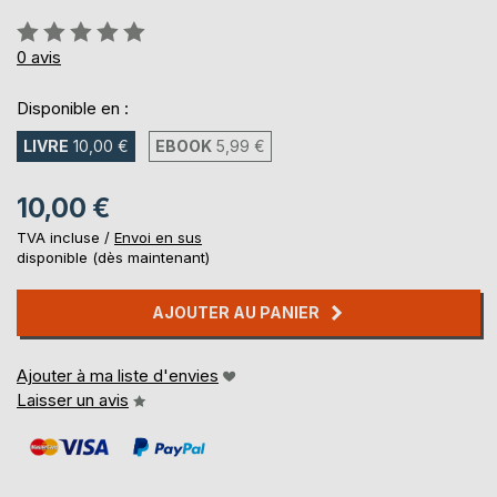
Évaluation:
0%
0
avis
Disponible en :
LIVRE
10,00 €
EBOOK
5,99 €
10,00 €
TVA incluse /
Envoi en sus
disponible (dès maintenant)
AJOUTER AU PANIER
Ajouter à ma liste d'envies
Laisser un avis