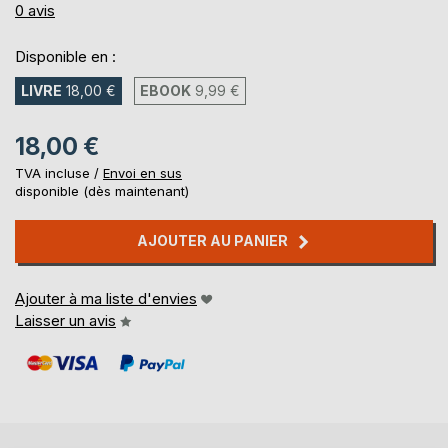
0%
0
avis
Disponible en :
LIVRE
18,00 €
EBOOK
9,99 €
18,00 €
TVA incluse /
Envoi en sus
disponible (dès maintenant)
AJOUTER AU PANIER
Ajouter à ma liste d'envies
Laisser un avis