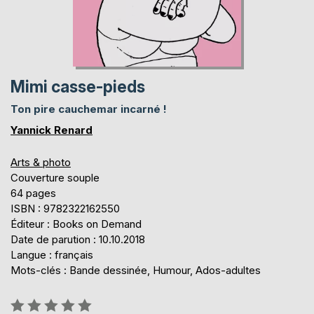
Mimi casse-pieds
Ton pire cauchemar incarné !
Yannick Renard
Arts & photo
Couverture souple
64 pages
ISBN : 9782322162550
Éditeur : Books on Demand
Date de parution : 10.10.2018
Langue : français
Mots-clés : Bande dessinée, Humour, Ados-adultes
Évaluation: