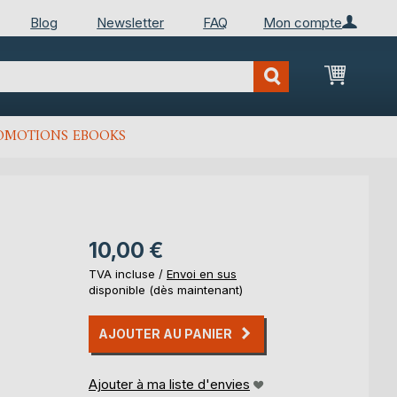
Blog
Newsletter
FAQ
Mon compte
Mon Pan
OMOTIONS EBOOKS
10,00 €
TVA incluse /
Envoi en sus
disponible (dès maintenant)
AJOUTER AU PANIER
Ajouter à ma liste d'envies