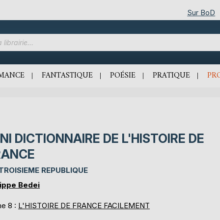
Sur BoD
MANCE
FANTASTIQUE
POÉSIE
PRATIQUE
PR
NI DICTIONNAIRE DE L'HISTOIRE DE
RANCE
TROISIEME REPUBLIQUE
lippe Bedei
e 8 :
L'HISTOIRE DE FRANCE FACILEMENT