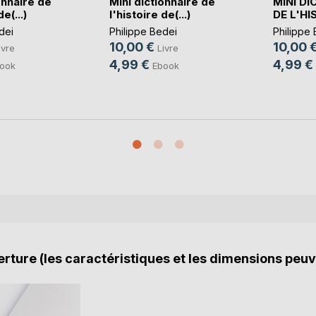
onnaire de
Mini dictionnaire de
MINI DI
e(...)
l'histoire de(...)
DE L'HIS
dei
Philippe Bedei
Philippe
10,00 €
10,00 
ivre
Livre
4,99 €
4,99 €
ook
Ebook
rture (les caractéristiques et les dimensions peuv