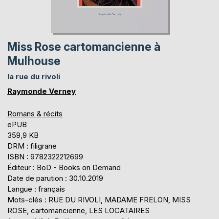
Miss Rose cartomancienne à
Mulhouse
la rue du rivoli
Raymonde Verney
Romans & récits
ePUB
359,9 KB
DRM : filigrane
ISBN : 9782322212699
Éditeur : BoD - Books on Demand
Date de parution : 30.10.2019
Langue : français
Mots-clés : RUE DU RIVOLI, MADAME FRELON, MISS
ROSE, cartomancienne, LES LOCATAIRES