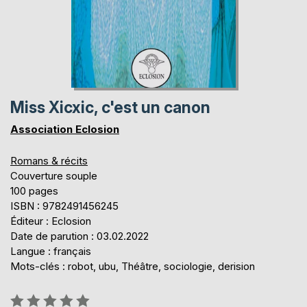
Miss Xicxic, c'est un canon
Association Eclosion
Romans & récits
Couverture souple
100 pages
ISBN : 9782491456245
Éditeur : Eclosion
Date de parution : 03.02.2022
Langue : français
Mots-clés : robot, ubu, Théâtre, sociologie, derision
Évaluation: