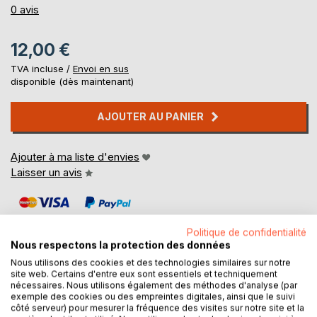
0%
0
avis
12,00 €
TVA incluse /
Envoi en sus
disponible (dès maintenant)
AJOUTER AU PANIER
Ajouter à ma liste d'envies
Laisser un avis
Politique de confidentialité
Nous respectons la protection des données
Nous utilisons des cookies et des technologies similaires sur notre
site web. Certains d'entre eux sont essentiels et techniquement
DESCRIPTION
nécessaires. Nous utilisons également des méthodes d'analyse (par
exemple des cookies ou des empreintes digitales, ainsi que le suivi
côté serveur) pour mesurer la fréquence des visites sur notre site et la