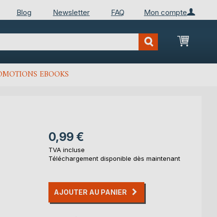
Blog
Newsletter
FAQ
Mon compte
Mon Pan
OMOTIONS EBOOKS
0,99 €
TVA incluse
Téléchargement disponible dès maintenant
AJOUTER AU PANIER