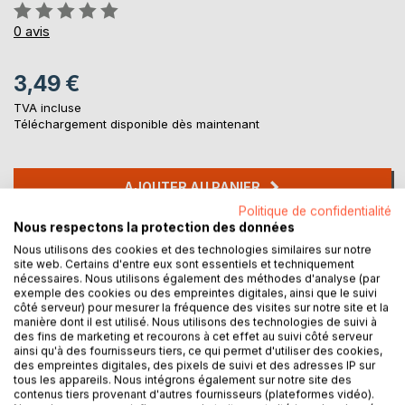
Évaluation:
0%
0
avis
3,49 €
TVA incluse
Téléchargement disponible dès maintenant
AJOUTER AU PANIER
Politique de confidentialité
Nous respectons la protection des données
Ajouter à ma liste d'envies
Nous utilisons des cookies et des technologies similaires sur notre
Laisser un avis
site web. Certains d'entre eux sont essentiels et techniquement
nécessaires. Nous utilisons également des méthodes d'analyse (par
exemple des cookies ou des empreintes digitales, ainsi que le suivi
côté serveur) pour mesurer la fréquence des visites sur notre site et la
manière dont il est utilisé. Nous utilisons des technologies de suivi à
des fins de marketing et recourons à cet effet au suivi côté serveur
ainsi qu'à des fournisseurs tiers, ce qui permet d'utiliser des cookies,
des empreintes digitales, des pixels de suivi et des adresses IP sur
tous les appareils. Nous intégrons également sur notre site des
contenus tiers provenant d'autres fournisseurs (plateformes vidéo).
DESCRIPTION