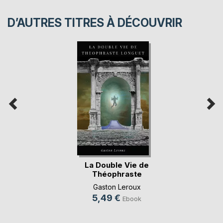
D’AUTRES TITRES À DÉCOUVRIR
La Double Vie de
Théophraste
Longuet
Gaston Leroux
5,49 €
Ebook