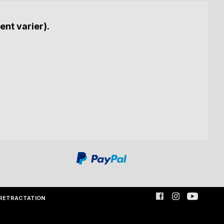
ent varier).
RETRACTATION