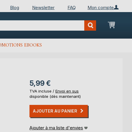
Blog
Newsletter
FAQ
Mon compte
Mon Pan
OMOTIONS EBOOKS
5,99 €
TVA incluse /
Envoi en sus
disponible (dès maintenant)
AJOUTER AU PANIER
Ajouter à ma liste d'envies