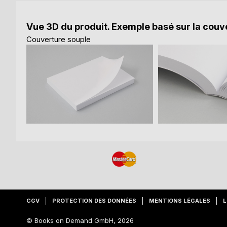
Vue 3D du produit. Exemple basé sur la couve
Couverture souple
CGV
PROTECTION DES DONNÉES
MENTIONS LÉGALES
L
© Books on Demand GmbH, 2026