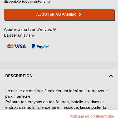
disponible (dès maintenant)
AJOUTER AU PANIER
Ajouter à ma liste d'envies
Laisser un avis
DESCRIPTION
Le cahier de mantras à colorier est idéal pour retrouver la
paix intérieure.
Prépare tes crayons ou tes feutres, installe-toi dans un
endroit calme. En silence ou en musique, laisse parler ta
fantaisie et tes envies en coloriant l'un des mantras de ce
Politique de confidentialité