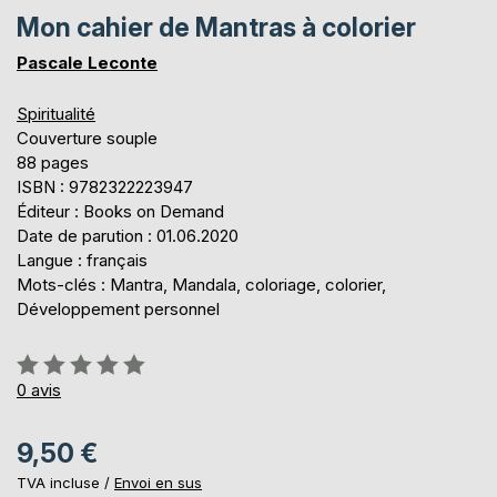
Mon cahier de Mantras à colorier
Pascale Leconte
Spiritualité
Couverture souple
88 pages
ISBN : 9782322223947
Éditeur : Books on Demand
Date de parution : 01.06.2020
Langue : français
Mots-clés : Mantra, Mandala, coloriage, colorier,
Développement personnel
Évaluation:
0%
0
avis
9,50 €
TVA incluse /
Envoi en sus