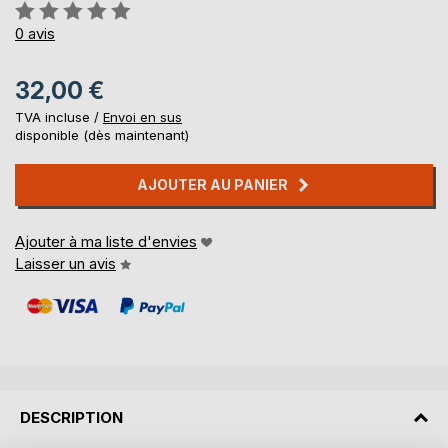
Évaluation:
0%
0
avis
32,00 €
TVA incluse /
Envoi en sus
disponible (dès maintenant)
AJOUTER AU PANIER
Ajouter à ma liste d'envies
Laisser un avis
DESCRIPTION