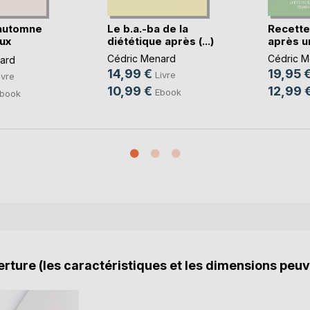
automne
Le b.a.-ba de la
Recette
ux
diététique après (...)
après un
Cédric Menard
Cédric M
ard
14,99 €
19,95 
Livre
ivre
10,99 €
12,99 
Ebook
book
rture (les caractéristiques et les dimensions peuv