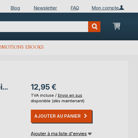
Blog
Newsletter
FAQ
Mon compte
Mon Pan
OMOTIONS EBOOKS
...
12,95 €
TVA incluse /
Envoi en sus
disponible (dès maintenant)
AJOUTER AU PANIER
Ajouter à ma liste d'envies