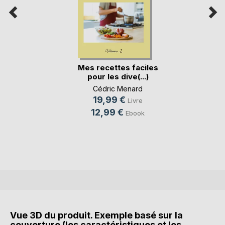
Mes recettes faciles
pour les dive(...)
Cédric Menard
19,99 €
Livre
12,99 €
Ebook
Vue 3D du produit. Exemple basé sur la
couverture (les caractéristiques et les