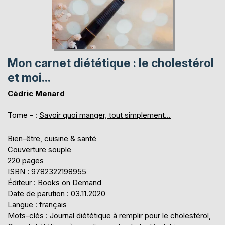
Mon carnet diététique : le cholestérol
et moi...
Cédric Menard
Tome - :
Savoir quoi manger, tout simplement...
Bien-être, cuisine & santé
Couverture souple
220 pages
ISBN : 9782322198955
Éditeur : Books on Demand
Date de parution : 03.11.2020
Langue : français
Mots-clés : Journal diététique à remplir pour le cholestérol,