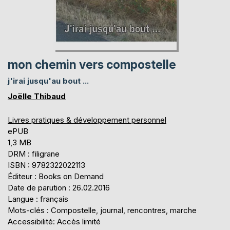
mon chemin vers compostelle
j'irai jusqu'au bout ...
Joëlle Thibaud
Livres pratiques & développement personnel
ePUB
1,3 MB
DRM : filigrane
ISBN : 9782322022113
Éditeur : Books on Demand
Date de parution : 26.02.2016
Langue : français
Mots-clés : Compostelle, journal, rencontres, marche
Accessibilité: Accès limité