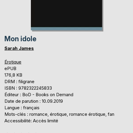
Mon idole
Sarah James
Érotique
ePUB
176,8 KB
DRM : filigrane
ISBN : 9782322245833
Éditeur : BoD - Books on Demand
Date de parution : 10.09.2019
Langue : français
Mots-clés : romance, érotique, romance érotique, fan
Accessibilité: Accès limité