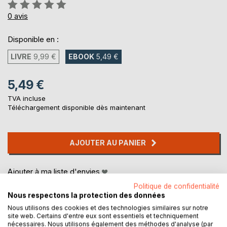
Évaluation:
0%
0
avis
Disponible en :
LIVRE
9,99 €
EBOOK
5,49 €
5,49 €
TVA incluse
Téléchargement disponible dès maintenant
AJOUTER AU PANIER
Ajouter à ma liste d'envies
Laisser un avis
Politique de confidentialité
Nous respectons la protection des données
Nous utilisons des cookies et des technologies similaires sur notre
site web. Certains d'entre eux sont essentiels et techniquement
nécessaires. Nous utilisons également des méthodes d'analyse (par