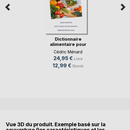
Dictionnaire
alimentaire pour
l'oe(...)
Cédric Ménard
24,95 €
Livre
12,99 €
Ebook
Vue 3D du produit. Exemple basé sur la
couverture (les caractéristiques et les