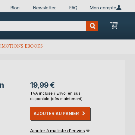
Blog
Newsletter
FAQ
Mon compte
Mon Pan
OMOTIONS EBOOKS
on
19,99 €
TVA incluse /
Envoi en sus
disponible (dès maintenant)
AJOUTER AU PANIER
Ajouter à ma liste d'envies