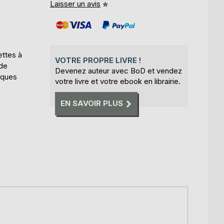
Laisser un avis
ettes à
VOTRE PROPRE LIVRE !
 de
Devenez auteur avec BoD et vendez
iques
votre livre et votre ebook en librairie.
EN SAVOIR PLUS