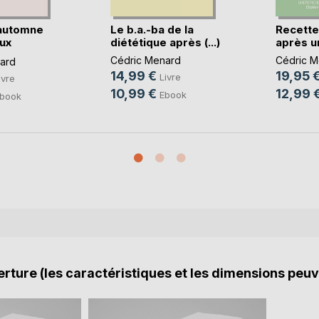
automne
Le b.a.-ba de la
Recette
ux
diététique après (...)
après un
Cédric Menard
Cédric M
ard
14,99 €
19,95 
Livre
ivre
10,99 €
12,99 
Ebook
book
rture (les caractéristiques et les dimensions peuv