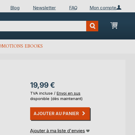
Blog
Newsletter
FAQ
Mon compte
Mon Pan
OMOTIONS EBOOKS
19,99 €
TVA incluse /
Envoi en sus
disponible (dès maintenant)
AJOUTER AU PANIER
Ajouter à ma liste d'envies