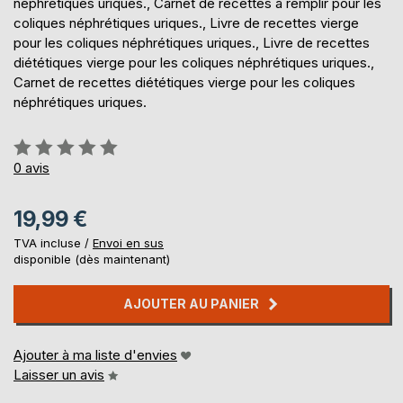
néphrétiques uriques., Carnet de recettes à remplir pour les
coliques néphrétiques uriques., Livre de recettes vierge
pour les coliques néphrétiques uriques., Livre de recettes
diététiques vierge pour les coliques néphrétiques uriques.,
Carnet de recettes diététiques vierge pour les coliques
néphrétiques uriques.
Évaluation:
0%
0
avis
19,99 €
TVA incluse /
Envoi en sus
disponible (dès maintenant)
AJOUTER AU PANIER
Ajouter à ma liste d'envies
Laisser un avis