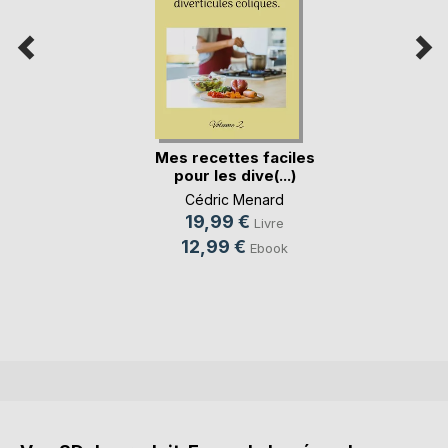
Mes recettes faciles
pour les dive(...)
Cédric Menard
19,99 €
Livre
12,99 €
Ebook