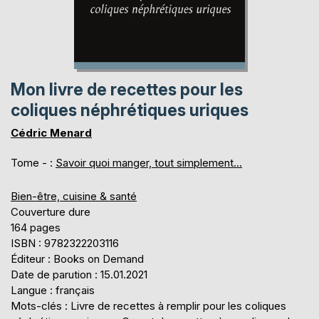
Mon livre de recettes pour les
coliques néphrétiques uriques
Cédric Menard
Tome - :
Savoir quoi manger, tout simplement...
Bien-être, cuisine & santé
Couverture dure
164 pages
ISBN : 9782322203116
Éditeur : Books on Demand
Date de parution : 15.01.2021
Langue : français
Mots-clés : Livre de recettes à remplir pour les coliques