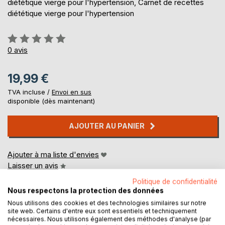
diététique vierge pour l'hypertension, Carnet de recettes
diététique vierge pour l'hypertension
Évaluation:
0%
0
avis
19,99 €
TVA incluse /
Envoi en sus
disponible (dès maintenant)
AJOUTER AU PANIER
Ajouter à ma liste d'envies
Laisser un avis
Politique de confidentialité
Nous respectons la protection des données
Nous utilisons des cookies et des technologies similaires sur notre
site web. Certains d'entre eux sont essentiels et techniquement
nécessaires. Nous utilisons également des méthodes d'analyse (par