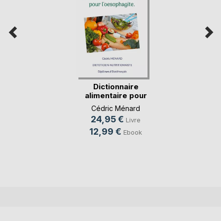
Dictionnaire
alimentaire pour
l'oe(...)
Cédric Ménard
24,95 €
Livre
12,99 €
Ebook