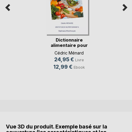
Dictionnaire
alimentaire pour
l'oe(...)
Cédric Ménard
24,95 €
Livre
12,99 €
Ebook
Vue 3D du produit. Exemple basé sur la