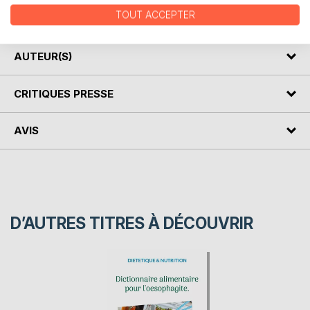
Cet ouvrage est également disponible avec une couverture
TOUT ACCEPTER
souple.
AUTEUR(S)
CRITIQUES PRESSE
AVIS
D’AUTRES TITRES À DÉCOUVRIR