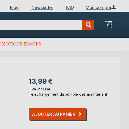
Blog
Newsletter
FAQ
Mon compte
Mon Pan
OMOTIONS EBOOKS
13,99 €
TVA incluse
Téléchargement disponible dès maintenant
AJOUTER AU PANIER