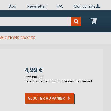
Blog
Newsletter
FAQ
Mon compte
Mon Pan
OMOTIONS EBOOKS
4,99 €
TVA incluse
Téléchargement disponible dès maintenant
AJOUTER AU PANIER