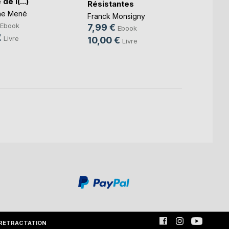
 de l(...)
Résistantes
Club L
he Mené
Associ
Franck Monsigny
9,99
Ebook
7,99 €
Ebook
€
Livre
10,00 €
Livre
RETRACTATION