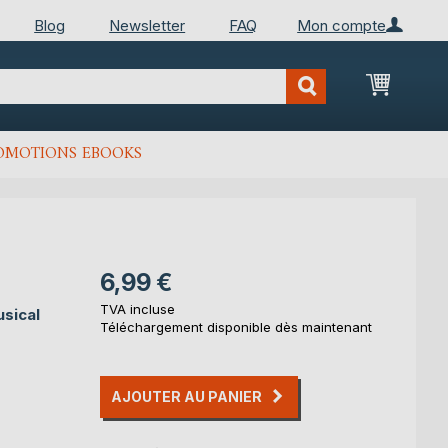
Blog
Newsletter
FAQ
Mon compte
Mon Pan
OMOTIONS EBOOKS
6,99 €
TVA incluse
usical
Téléchargement disponible dès maintenant
AJOUTER AU PANIER