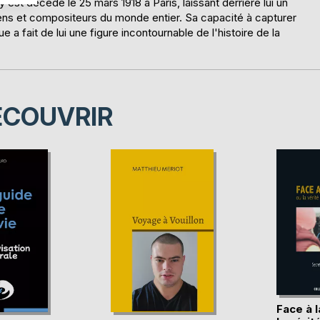
 est décédé le 25 mars 1918 à Paris, laissant derrière lui un
ciens et compositeurs du monde entier. Sa capacité à capturer
 a fait de lui une figure incontournable de l'histoire de la
ÉCOUVRIR
Face à 