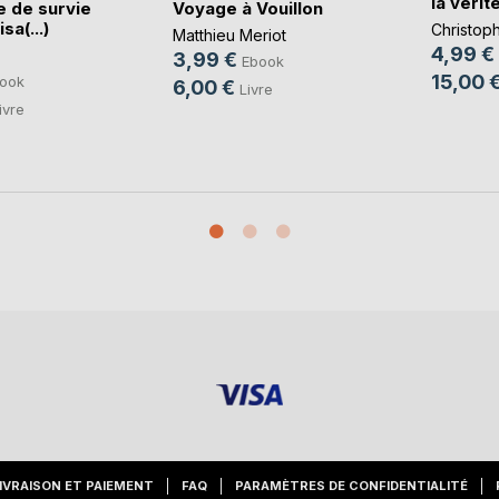
la vérité
e de survie
Voyage à Vouillon
sa(...)
Christop
Matthieu Meriot
4,99 €
3,99 €
Ebook
15,00 
ook
6,00 €
Livre
ivre
IVRAISON ET PAIEMENT
FAQ
PARAMÈTRES DE CONFIDENTIALITÉ