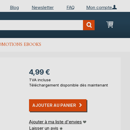
Blog
Newsletter
FAQ
Mon compte
Mon Pan
OMOTIONS EBOOKS
4,99 €
TVA incluse
Téléchargement disponible dès maintenant
AJOUTER AU PANIER
Ajouter à ma liste d'envies
Laisser un avis