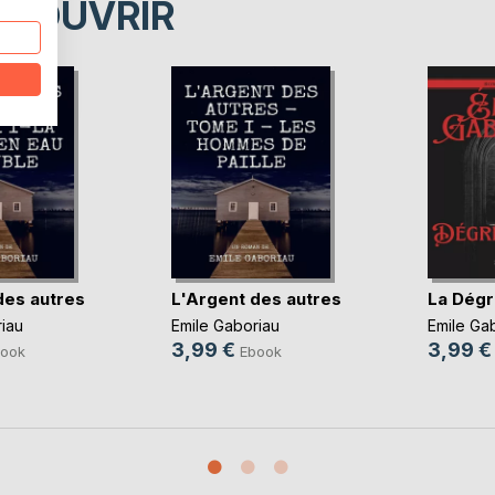
ÉCOUVRIR
des autres
L'Argent des autres
La Dégr
iau
Emile Gaboriau
Emile Ga
3,99 €
3,99 €
ook
Ebook