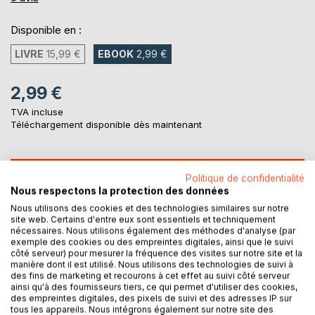
Disponible en :
LIVRE
15,99 €
EBOOK
2,99 €
2,99 €
TVA incluse
Téléchargement disponible dès maintenant
AJOUTER AU PANIER
Politique de confidentialité
Nous respectons la protection des données
Nous utilisons des cookies et des technologies similaires sur notre
Ajouter à ma liste d'envies
site web. Certains d'entre eux sont essentiels et techniquement
Laisser un avis
nécessaires. Nous utilisons également des méthodes d'analyse (par
exemple des cookies ou des empreintes digitales, ainsi que le suivi
côté serveur) pour mesurer la fréquence des visites sur notre site et la
manière dont il est utilisé. Nous utilisons des technologies de suivi à
des fins de marketing et recourons à cet effet au suivi côté serveur
ainsi qu'à des fournisseurs tiers, ce qui permet d'utiliser des cookies,
des empreintes digitales, des pixels de suivi et des adresses IP sur
tous les appareils. Nous intégrons également sur notre site des