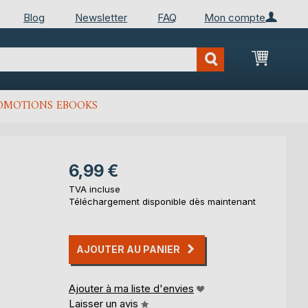
Blog
Newsletter
FAQ
Mon compte
Mon Pan
OMOTIONS EBOOKS
6,99 €
TVA incluse
Téléchargement disponible dès maintenant
AJOUTER AU PANIER
Ajouter à ma liste d'envies
Laisser un avis