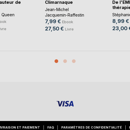
hauteur de
Climarnaque
De l'EM
thérapi
Jean-Michel
a Queen
Stéphani
Jacquemin-Raffestin
8,99 €
7,99 €
ook
Ebook
23,00 
27,50 €
ivre
Livre
IVRAISON ET PAIEMENT
FAQ
PARAMÈTRES DE CONFIDENTIALITÉ