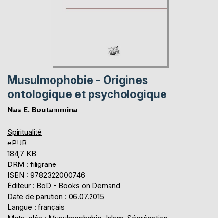
Musulmophobie - Origines
ontologique et psychologique
Nas E. Boutammina
Spiritualité
ePUB
184,7 KB
DRM : filigrane
ISBN : 9782322000746
Éditeur : BoD - Books on Demand
Date de parution : 06.07.2015
Langue : français
Mots-clés : Musulmophobie, Islam, Ségrégation,