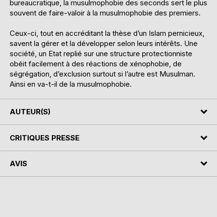
bureaucratique, la musulmophobie des seconds sert le plus
souvent de faire-valoir à la musulmophobie des premiers.
Ceux-ci, tout en accréditant la thèse d’un Islam pernicieux,
savent la gérer et la développer selon leurs intérêts. Une
société, un Etat replié sur une structure protectionniste
obéit facilement à des réactions de xénophobie, de
ségrégation, d’exclusion surtout si l’autre est Musulman.
Ainsi en va-t-il de la musulmophobie.
AUTEUR(S)
CRITIQUES PRESSE
AVIS