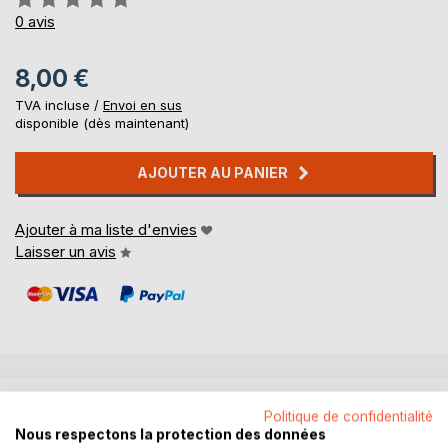
0%
0
avis
8,00 €
TVA incluse /
Envoi en sus
disponible (dès maintenant)
AJOUTER AU PANIER
Ajouter à ma liste d'envies
Laisser un avis
DESCRIPTION
Politique de confidentialité
Nous respectons la protection des données