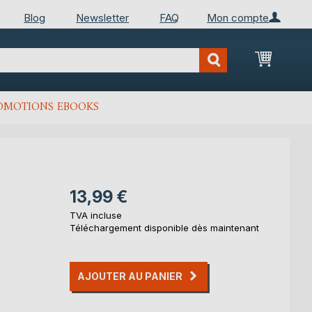
Blog
Newsletter
FAQ
Mon compte
Mon Pan
OMOTIONS EBOOKS
13,99 €
TVA incluse
Téléchargement disponible dès maintenant
AJOUTER AU PANIER