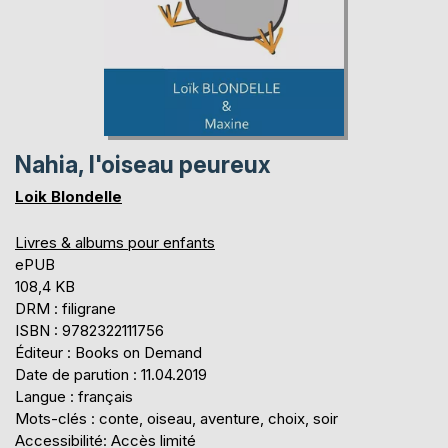
Nahia, l'oiseau peureux
Loik Blondelle
Livres & albums pour enfants
ePUB
108,4 KB
DRM : filigrane
ISBN : 9782322111756
Éditeur : Books on Demand
Date de parution : 11.04.2019
Langue : français
Mots-clés : conte, oiseau, aventure, choix, soir
Accessibilité: Accès limité