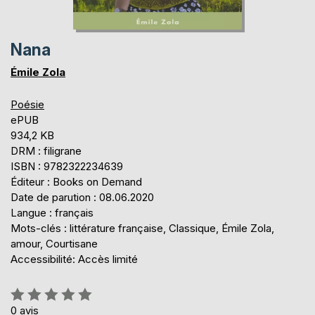
Nana
Émile Zola
Poésie
ePUB
934,2 KB
DRM : filigrane
ISBN : 9782322234639
Éditeur : Books on Demand
Date de parution : 08.06.2020
Langue : français
Mots-clés : littérature française, Classique, Émile Zola,
amour, Courtisane
Accessibilité: Accès limité
Évaluation:
0%
0
avis