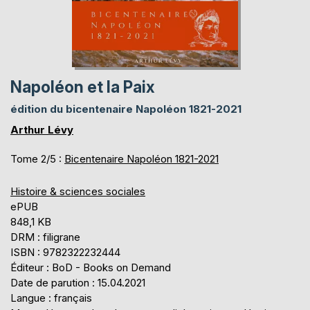
Napoléon et la Paix
édition du bicentenaire Napoléon 1821-2021
Arthur Lévy
Tome 2/5 :
Bicentenaire Napoléon 1821-2021
Histoire & sciences sociales
ePUB
848,1 KB
DRM : filigrane
ISBN : 9782322232444
Éditeur : BoD - Books on Demand
Date de parution : 15.04.2021
Langue : français