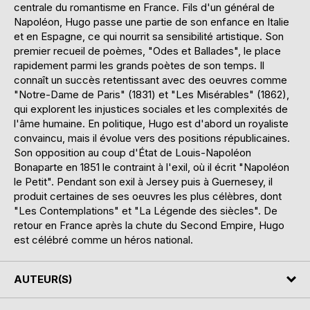
centrale du romantisme en France. Fils d'un général de
Napoléon, Hugo passe une partie de son enfance en Italie
et en Espagne, ce qui nourrit sa sensibilité artistique. Son
premier recueil de poèmes, "Odes et Ballades", le place
rapidement parmi les grands poètes de son temps. Il
connaît un succès retentissant avec des oeuvres comme
"Notre-Dame de Paris" (1831) et "Les Misérables" (1862),
qui explorent les injustices sociales et les complexités de
l'âme humaine. En politique, Hugo est d'abord un royaliste
convaincu, mais il évolue vers des positions républicaines.
Son opposition au coup d'État de Louis-Napoléon
Bonaparte en 1851 le contraint à l'exil, où il écrit "Napoléon
le Petit". Pendant son exil à Jersey puis à Guernesey, il
produit certaines de ses oeuvres les plus célèbres, dont
"Les Contemplations" et "La Légende des siècles". De
retour en France après la chute du Second Empire, Hugo
est célébré comme un héros national.
AUTEUR(S)