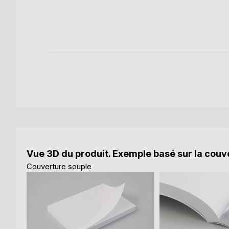
k
Vue 3D du produit. Exemple basé sur la couve
Couverture souple