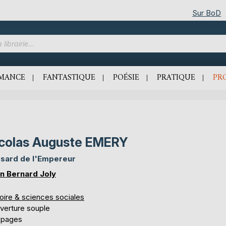
Sur BoD
MANCE
FANTASTIQUE
POÉSIE
PRATIQUE
PR
colas Auguste EMERY
sard de l'Empereur
n Bernard Joly
oire & sciences sociales
verture souple
 pages