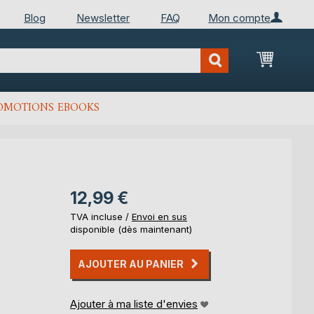
Blog
Newsletter
FAQ
Mon compte
Mon Pan
OMOTIONS EBOOKS
12,99 €
TVA incluse /
Envoi en sus
disponible (dès maintenant)
AJOUTER AU PANIER
Ajouter à ma liste d'envies