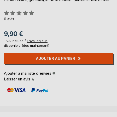
Évaluation:
0%
0
avis
9,90 €
TVA incluse /
Envoi en sus
disponible (dès maintenant)
AJOUTER AU PANIER
Ajouter à ma liste d'envies
Laisser un avis