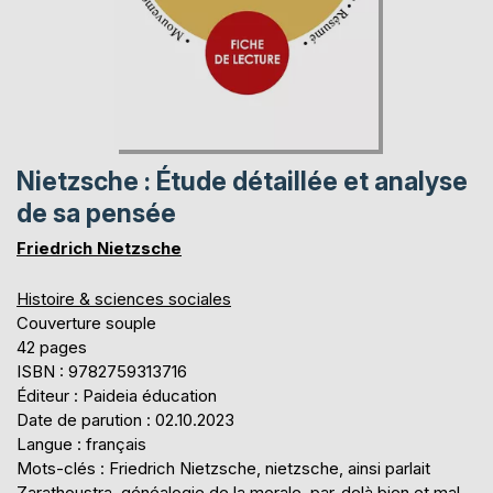
Nietzsche : Étude détaillée et analyse
de sa pensée
Friedrich Nietzsche
Histoire & sciences sociales
Couverture souple
42 pages
ISBN : 9782759313716
Éditeur : Paideia éducation
Date de parution : 02.10.2023
Langue : français
Mots-clés : Friedrich Nietzsche, nietzsche, ainsi parlait
Zarathoustra, généalogie de la morale, par-delà bien et mal