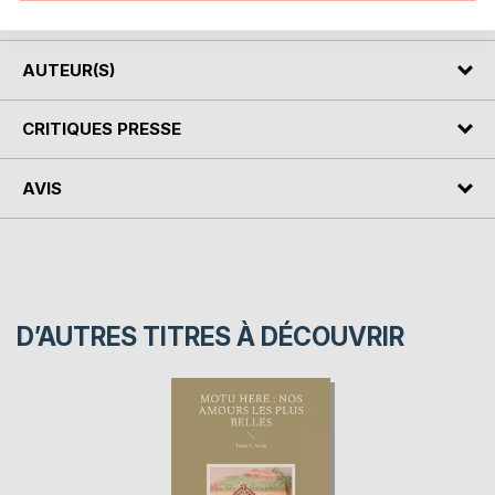
lien bisexuel et polyamoureux.
AUTEUR(S)
CRITIQUES PRESSE
AVIS
D’AUTRES TITRES À DÉCOUVRIR