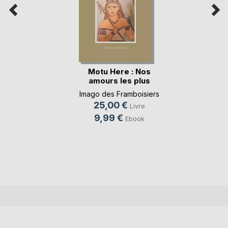
Motu Here : Nos
amours les plus
belles
Imago des Framboisiers
25,00 €
Livre
9,99 €
Ebook