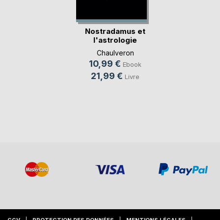
Nostradamus et
l'astrologie
mondiale
Chaulveron
10,99 €
Ebook
21,99 €
Livre