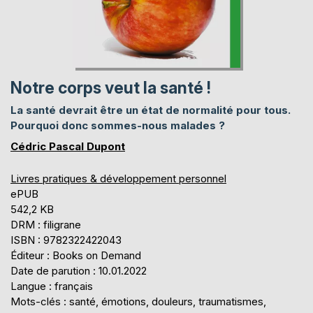
Notre corps veut la santé !
La santé devrait être un état de normalité pour tous.
Pourquoi donc sommes-nous malades ?
Cédric Pascal Dupont
Livres pratiques & développement personnel
ePUB
542,2 KB
DRM : filigrane
ISBN : 9782322422043
Éditeur : Books on Demand
Date de parution : 10.01.2022
Langue : français
Mots-clés : santé, émotions, douleurs, traumatismes,