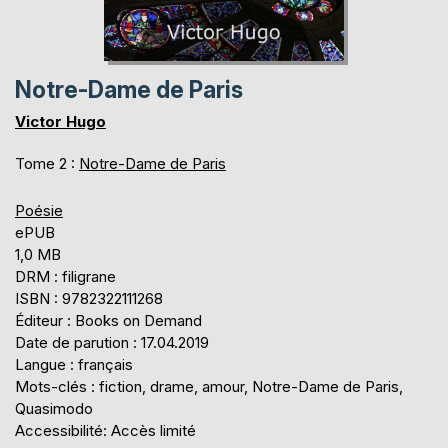
Notre-Dame de Paris
Victor Hugo
Tome 2 :
Notre-Dame de Paris
Poésie
ePUB
1,0 MB
DRM : filigrane
ISBN : 9782322111268
Éditeur : Books on Demand
Date de parution : 17.04.2019
Langue : français
Mots-clés : fiction, drame, amour, Notre-Dame de Paris,
Quasimodo
Accessibilité: Accès limité