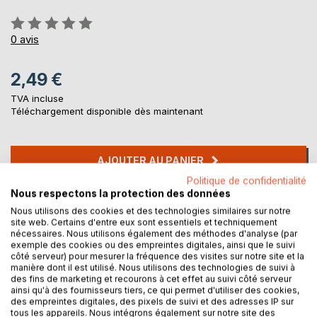
Évaluation:
0%
0
avis
2,49 €
TVA incluse
Téléchargement disponible dès maintenant
AJOUTER AU PANIER
Politique de confidentialité
Nous respectons la protection des données
Ajouter à ma liste d'envies
Nous utilisons des cookies et des technologies similaires sur notre
Laisser un avis
site web. Certains d'entre eux sont essentiels et techniquement
nécessaires. Nous utilisons également des méthodes d'analyse (par
exemple des cookies ou des empreintes digitales, ainsi que le suivi
côté serveur) pour mesurer la fréquence des visites sur notre site et la
manière dont il est utilisé. Nous utilisons des technologies de suivi à
des fins de marketing et recourons à cet effet au suivi côté serveur
ainsi qu'à des fournisseurs tiers, ce qui permet d'utiliser des cookies,
des empreintes digitales, des pixels de suivi et des adresses IP sur
tous les appareils. Nous intégrons également sur notre site des