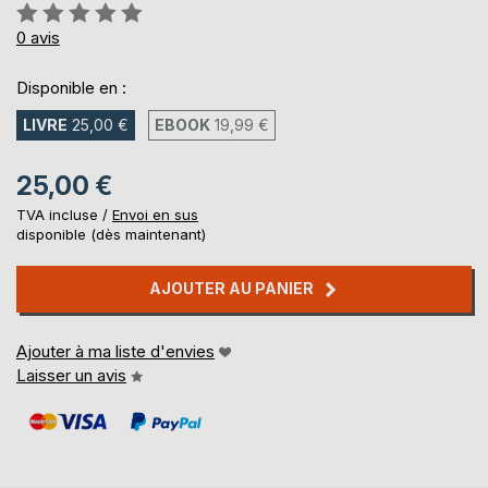
Évaluation:
0%
0
avis
Disponible en :
LIVRE
25,00 €
EBOOK
19,99 €
25,00 €
TVA incluse /
Envoi en sus
disponible (dès maintenant)
AJOUTER AU PANIER
Ajouter à ma liste d'envies
Laisser un avis