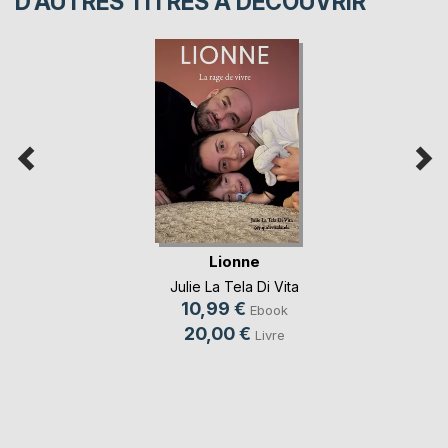
D’AUTRES TITRES À DÉCOUVRIR
Lionne
Julie La Tela Di Vita
10,99 €
Ebook
20,00 €
Livre