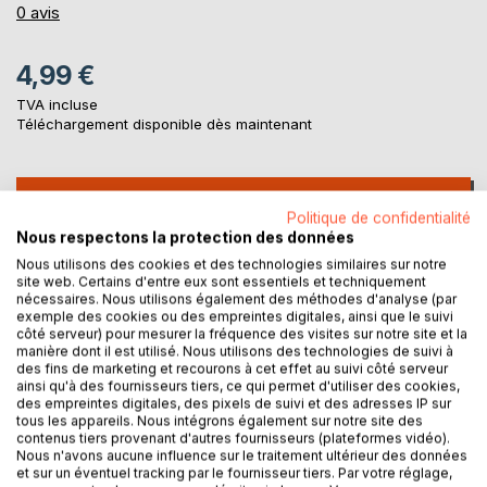
0%
0
avis
4,99 €
TVA incluse
Téléchargement disponible dès maintenant
AJOUTER AU PANIER
Politique de confidentialité
Nous respectons la protection des données
Ajouter à ma liste d'envies
Nous utilisons des cookies et des technologies similaires sur notre
site web. Certains d'entre eux sont essentiels et techniquement
Laisser un avis
nécessaires. Nous utilisons également des méthodes d'analyse (par
exemple des cookies ou des empreintes digitales, ainsi que le suivi
côté serveur) pour mesurer la fréquence des visites sur notre site et la
manière dont il est utilisé. Nous utilisons des technologies de suivi à
des fins de marketing et recourons à cet effet au suivi côté serveur
ainsi qu'à des fournisseurs tiers, ce qui permet d'utiliser des cookies,
des empreintes digitales, des pixels de suivi et des adresses IP sur
tous les appareils. Nous intégrons également sur notre site des
contenus tiers provenant d'autres fournisseurs (plateformes vidéo).
DESCRIPTION
Nous n'avons aucune influence sur le traitement ultérieur des données
et sur un éventuel tracking par le fournisseur tiers. Par votre réglage,