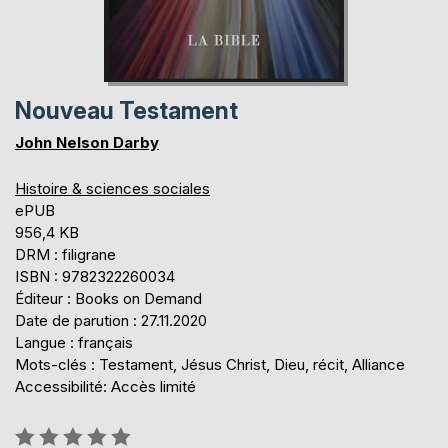
Nouveau Testament
John Nelson Darby
Histoire & sciences sociales
ePUB
956,4 KB
DRM : filigrane
ISBN : 9782322260034
Éditeur : Books on Demand
Date de parution : 27.11.2020
Langue : français
Mots-clés : Testament, Jésus Christ, Dieu, récit, Alliance
Accessibilité: Accès limité
Évaluation: