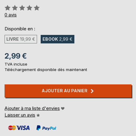
Évaluation:
0%
0
avis
Disponible en :
LIVRE
19,99 €
EBOOK
2,99 €
2,99 €
TVA incluse
Téléchargement disponible dès maintenant
AJOUTER AU PANIER
Ajouter à ma liste d'envies
Laisser un avis