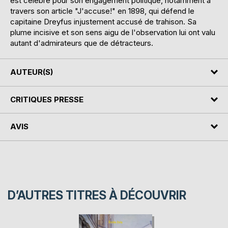
est célèbre pour son engagement politique, notamment à
travers son article "J'accuse!" en 1898, qui défend le
capitaine Dreyfus injustement accusé de trahison. Sa
plume incisive et son sens aigu de l'observation lui ont valu
autant d'admirateurs que de détracteurs.
AUTEUR(S)
CRITIQUES PRESSE
AVIS
D’AUTRES TITRES À DÉCOUVRIR