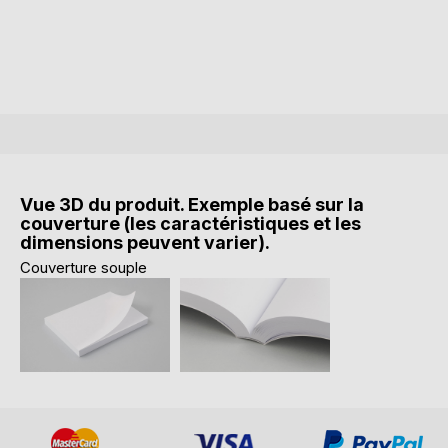
Vue 3D du produit. Exemple basé sur la
couverture (les caractéristiques et les
dimensions peuvent varier).
Couverture souple