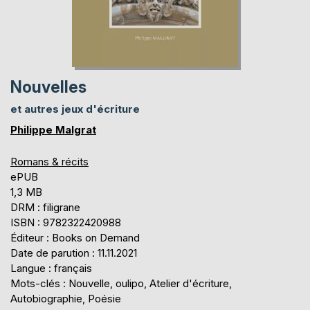
Nouvelles
et autres jeux d'écriture
Philippe Malgrat
Romans & récits
ePUB
1,3 MB
DRM : filigrane
ISBN : 9782322420988
Éditeur : Books on Demand
Date de parution : 11.11.2021
Langue : français
Mots-clés : Nouvelle, oulipo, Atelier d'écriture,
Autobiographie, Poésie