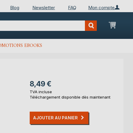
Blog
Newsletter
FAQ
Mon compte
Mon Pan
OMOTIONS EBOOKS
8,49 €
TVA incluse
Téléchargement disponible dès maintenant
AJOUTER AU PANIER