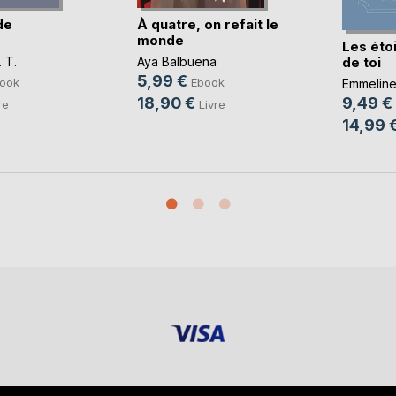
de
À quatre, on refait le
monde
Les étoi
de toi
 T.
Aya Balbuena
5,99 €
ook
Ebook
Emmeline 
18,90 €
9,49 €
re
Livre
14,99 