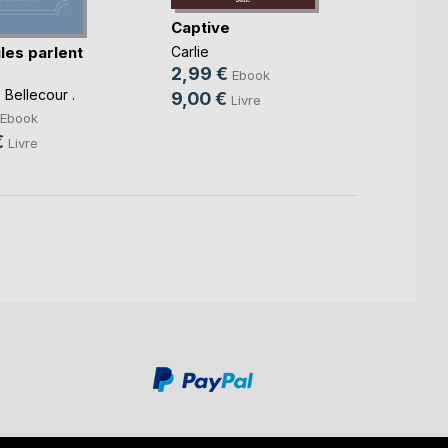
Captive
Capti
les parlent
Carlie
Carlie
2,99 €
2,99
Ebook
Bellecour .
9,00 €
9,00
Livre
Ebook
€
Livre